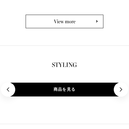
価
格
格
商品を見る