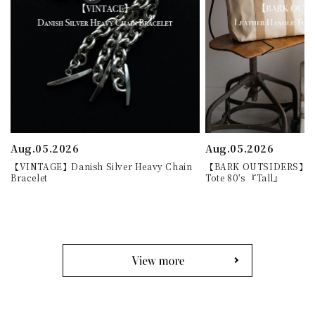
Aug.05.2026
Aug.05.2026
【VINTAGE】Danish Silver Heavy Chain
【BARK OUTSIDERS】Lea
Bracelet
Tote 80's 『Tall』