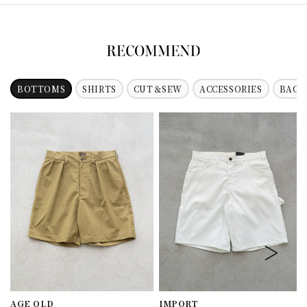
BOTTOMS
SHIRTS
CUT＆SEW
ACCESSORIES
BAG
AGE OLD
IMPORT