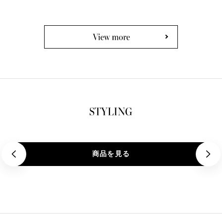
価
格
格
商品を見る