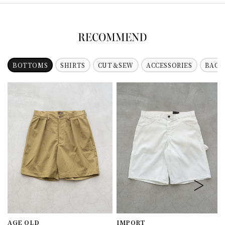
BOTTOMS
SHIRTS
CUT＆SEW
ACCESSORIES
BAG
AGE OLD
IMPORT