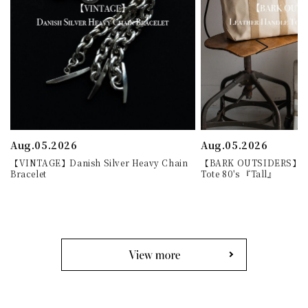
Aug.05.2026
Aug.05.2026
【VINTAGE】Danish Silver Heavy Chain
【BARK OUTSIDERS】Lea
Bracelet
Tote 80's 『Tall』