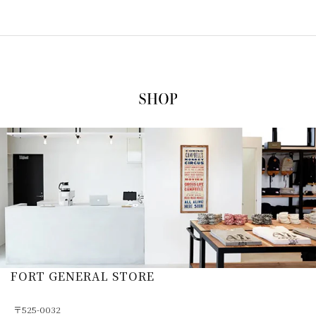
FORT GENERAL STORE
〒525-0032