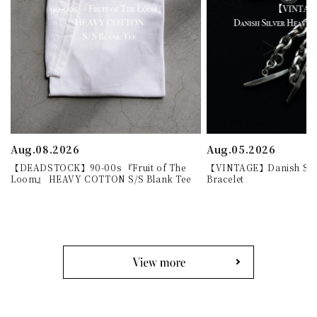
Aug.08.2026
Aug.05.2026
【DEADSTOCK】90-00s 『Fruit of The
【VINTAGE】Danish Silv
Loom』 HEAVY COTTON S/S Blank Tee
Bracelet