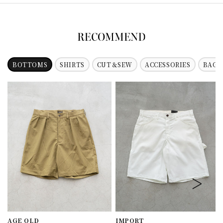
BOTTOMS
SHIRTS
CUT＆SEW
ACCESSORIES
BAG
AGE OLD
IMPORT