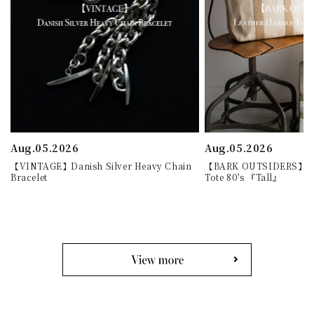
Aug.05.2026
Aug.05.2026
【VINTAGE】Danish Silver Heavy Chain
【BARK OUTSIDERS】Lea
Bracelet
Tote 80's 『Tall』