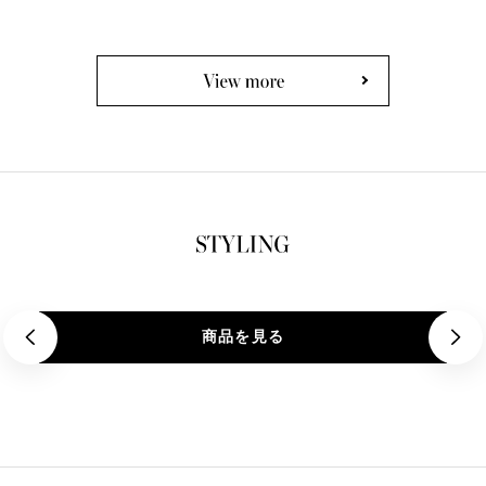
価
格
格
商品を見る