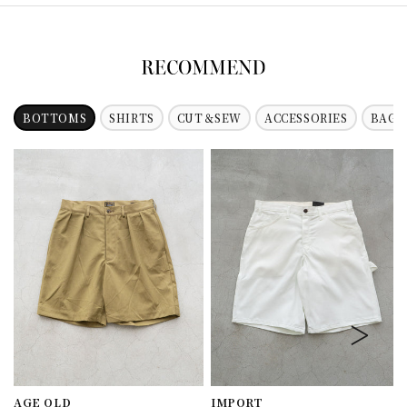
BOTTOMS
SHIRTS
CUT＆SEW
ACCESSORIES
BAG
AGE OLD
IMPORT