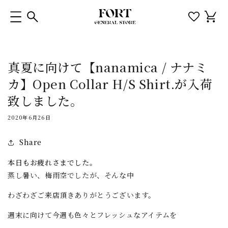
コンテ
カ
ンツに
ー
進む
ト
真夏に向けて【nanamica / ナナミ
カ】Open Collar H/S Shirt.が入荷
致しました。
2020年6月26日
Share
本日もお疲れさまでした。
蒸し暑い、梅雨空でしたが、そんな中
わざわざご来店頂きありがとうございます。
週末に向けて今週も色々とフレッシュなアイテムを