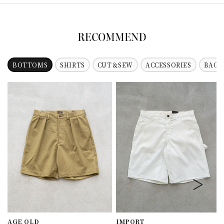
BOTTOMS
SHIRTS
CUT＆SEW
ACCESSORIES
BAG
AGE OLD
IMPORT