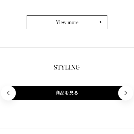
価
格
格
商品を見る