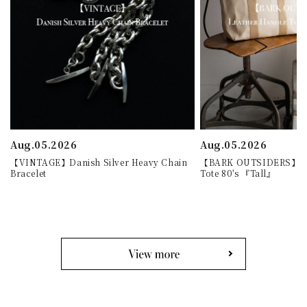
Aug.05.2026
Aug.05.2026
【VINTAGE】Danish Silver Heavy Chain
【BARK OUTSIDERS】Lea
Bracelet
Tote 80's 『Tall』